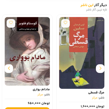
دیگر آثار
این ناشر
تازه ترین آثار ناشر
مادام بواری
مرگ قسطی
ناشر:
مرکز
ناشر:
مرکز
تومان 650,000
تومان 1,600,000