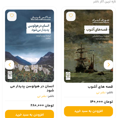
تازه ترین آثار ناشر
انسان در هولوسن پدیدار می
قصه های آشوب
شود
ناشر:
نشر نی
ناشر:
نشر نی
تومان 140,000
تومان 280,000
افزودن به سبد خرید
افزودن به سبد خرید