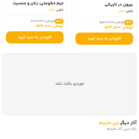
جرم حکومتی، زنان و جنسیت
بیرون در تاریکی
ناشر:
ثالث
ناشر:
ثالث
تومان 880,000
5٪
تومان 550,000
5٪
تومان 836,000
تومان 522,500
افزودن به سبد خرید
افزودن به سبد خرید
موردی یافت نشد
آثار دیگر
این مترجم
تازه ترین آثار مترجم