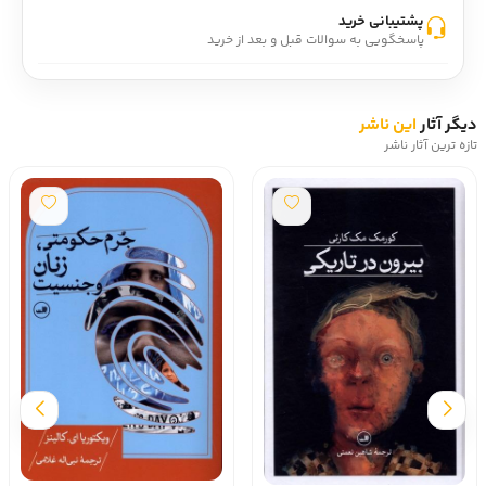
پشتیبانی خرید
پاسخگویی به سوالات قبل و بعد از خرید
دیگر آثار
این ناشر
تازه ترین آثار ناشر