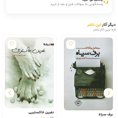
پاسخگویی به سوالات قبل و بعد از خرید
دیگر آثار
این ناشر
تازه ترین آثار ناشر
با شب یکشنبهی
نفرین خاکستریی
ناشر:
نیماژ