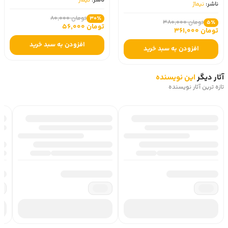
ناشر:
نیماژ
تومان 160,000
30٪
تومان 112,000
تومان 80,000
30٪
تومان 56,000
افزودن به سبد خرید
افزودن به سبد خرید
آثار دیگر
این نویسنده
تازه ترین آثار نویسنده