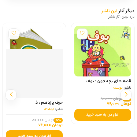
دیگر آثار
این ناشر
تازه ترین آثار ناشر
قصه های بچه جون : بوف
ناشر:
نوشته
تومان 80,000
5٪
حرف یازدهم : ذ
تومان 76,000
ناشر:
نوشته
افزودن به سبد خرید
تومان 80,000
5٪
تومان 76,000
افزودن به سبد خرید