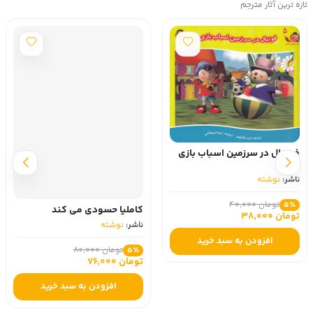
تازه ترین آثار مترجم
فوتبال در سرزمین اسباب بازی
ها
ناشر:
نوشته
تومان 40,000
5٪
کاملیا حسودی می کند
تومان 38,000
ناشر:
نوشته
افزودن به سبد خرید
تومان 80,000
5٪
تومان 76,000
افزودن به سبد خرید