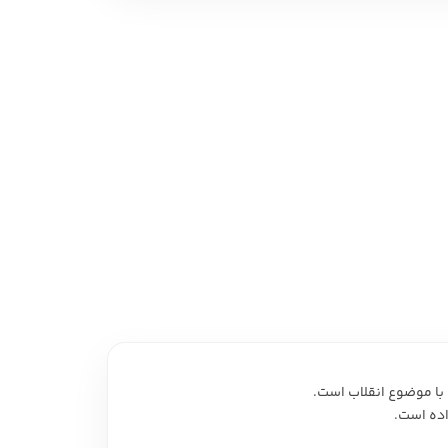
 نمایشی
امه و فیلمنامه
ي با موضوع انقلاب است.