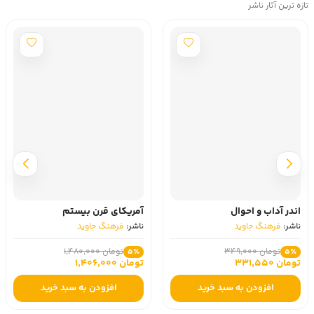
تازه ترین آثار ناشر
اندر آداب و احوال
آمریکای قرن بیستم
ناشر:
فرهنگ جاوید
ناشر:
فرهنگ جاوید
تومان 349,000
تومان 1,480,000
5٪
5٪
تومان 331,550
تومان 1,406,000
افزودن به سبد خرید
افزودن به سبد خرید