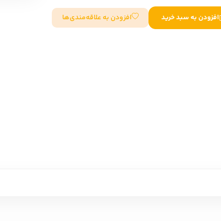
سایر کشورهای اروپا
افزودن به علاقه‌مندی‌ها
افزودن به سبد خرید
داستان کوتاه
شعر و متون کهن
زندگینامه
ادبیات
ادبیات
زندگینامه و خاطرات
نمایشن
زندگینامه
سفرنامه
یادداشت‌ها و نامه‌ها
ادبیات نمایشی