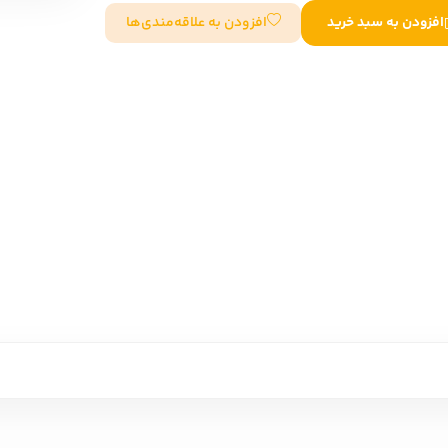
افزودن به علاقه‌مندی‌ها
افزودن به سبد خرید
سایر کشورهای اروپا
داستان کوتاه
شعر و متون کهن
زندگینامه
ادبیات
ادبیات
زندگینامه و خاطرات
نمایشن
زندگینامه
سفرنامه
یادداشت‌ها و نامه‌ها
ادبیات نمایشی