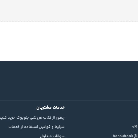
خدمات مشتریان
چطور از کتاب فروشی بنوبوک خرید کنیم
02
شرایط و قوانین استفاده از خدمات
bennubook@g
سوالات متداول