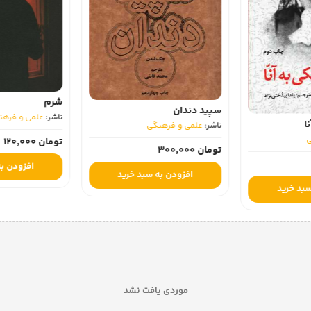
تاریخ تحلیلی اس
شرم
ناشر:
علمی و فرهن
ناشر:
علمی و فرهنگی
ی
تومان 750,000
تومان 120,000
افزودن به
افزودن به سبد خرید
سبد خرید
موردی یافت نشد