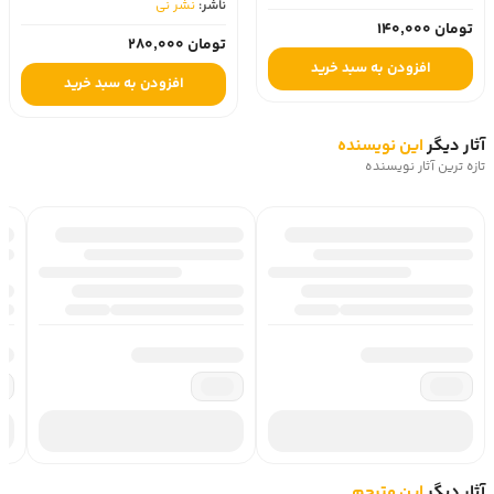
ناشر:
نشر نی
تومان 140,000
تومان 280,000
افزودن به سبد خرید
افزودن به سبد خرید
آثار دیگر
این نویسنده
تازه ترین آثار نویسنده
آثار دیگر
این مترجم