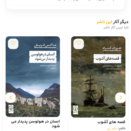
دیگر آثار
این ناشر
تازه ترین آثار ناشر
انسان در هولوسن پدیدار می
قصه های آشوب
شود
ناشر:
نشر نی