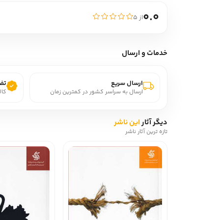
0.0
از ۵
خدمات و ارسال
ارسال سریع
تضم
ارسال به سراسر کشور در کمترین زمان
کال
دیگر آثار
این ناشر
تازه ترین آثار ناشر