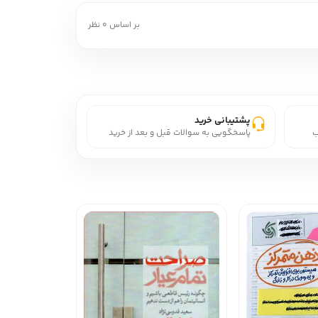
بر اساس 0 نظر
پشتیبانی خرید
ب
پاسخگویی به سوالات قبل و بعد از خرید