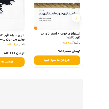
استراتژی خوب / استراتژی بد
قوی سیاه (آریاناق
(آریاناقلم)
ورزی پیرامون ری
ناشر:
آریانا قلم
ناشر:
آریانا قلم
تومان 758,000
تومان 812,000
افزودن به سبد خرید
افزودن به 