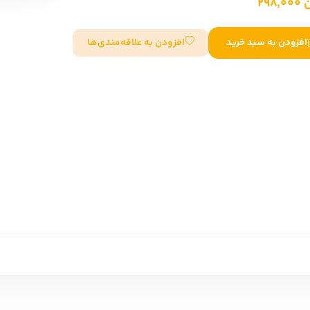
298
سایر کشورهای اروپا
افزودن به علاقه‌مندی‌ها
افزودن به سبد خرید
داستان کوتاه
شعر و متون کهن
زندگینامه
ادبیات
ادبیات
زندگینامه و خاطرات
نمایشن
زندگینامه
سفرنامه
یادداشت‌ها و نامه‌ها
ادبیات نمایشی