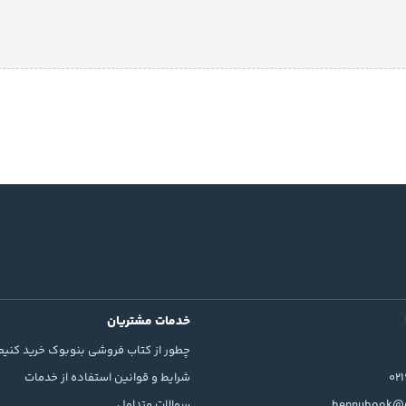
خدمات مشتریان
چطور از کتاب فروشی بنوبوک خرید کنیم
02
شرایط و قوانین استفاده از خدمات
bennubook@g
سوالات متداول