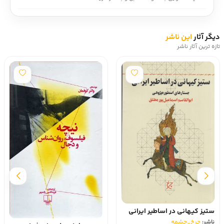
دیگر آثار
این ناشر
تازه ترین آثار ناشر
ستیز کیهانی در اساطیر ایرانی
ناشر:
چرخ_چشمه