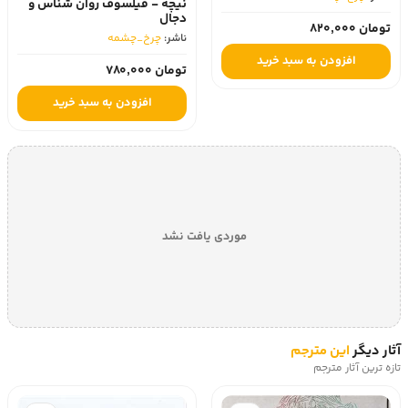
نیچه - فیلسوف روان شناس و
دجال
تومان 820,000
ناشر:
چرخ_چشمه
افزودن به سبد خرید
تومان 780,000
افزودن به سبد خرید
موردی یافت نشد
آثار دیگر
این مترجم
تازه ترین آثار مترجم