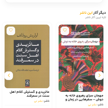
دیگر آثار
این ناشر
تازه ترین آثار ناشر
ماتریدی و گسترش کلام اهل
مهمان سرای رهروی خانه به
سنت در سمرقند
دوش - سفرهایی در زمان و
ناشر:
نشر نی
مکان
ناشر:
نشر نی