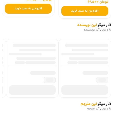
تومان 66,500
افزودن به سبد خرید
افزودن به سبد خرید
آثار دیگر
این نویسنده
تازه ترین آثار نویسنده
آثار دیگر
این مترجم
تازه ترین آثار مترجم