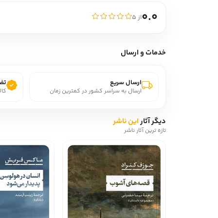
0.0
از ۵
خدمات و ارسال
ارسال سریع
تضم
ارسال به سراسر کشور در کمترین زمان
کال
دیگر آثار
این ناشر
تازه ترین آثار ناشر