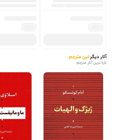
آثار دیگر
این مترجم
تازه ترین آثار مترجم