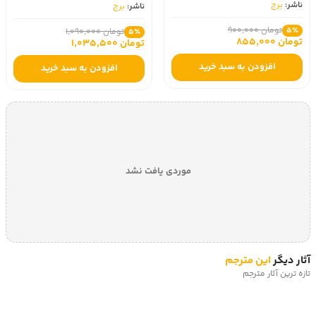
ناشر:
برج
ناشر:
برج
تومان 900,000
5٪
تومان 1,090,000
5٪
تومان 855,000
تومان 1,035,500
افزودن به سبد خرید
افزودن به سبد خرید
موردی یافت نشد
آثار دیگر
این مترجم
تازه ترین آثار مترجم