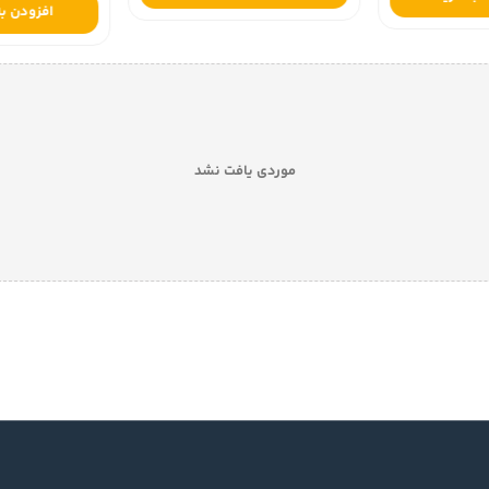
افزودن به
موردی یافت نشد