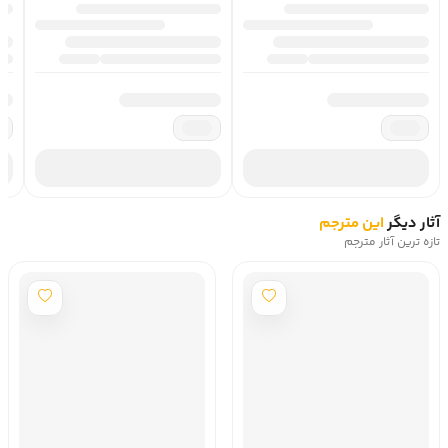
آرنت در کتاب «یهودی‌ستیزی» بر عناصری از تاریخ قرن نوزدهم
اروپا و تاریخ یهودی‌ستیزی تمرکز کرده است که به خاستگاه‌های
توتالیتاریسم مربوط هستند. او بر آن است که در کتاب
«یهودی‌ستیزی» سوء‌تفاهم‌هایی را رفع کند که دربار? منشاء
یهودی‌ستیزی و دشمنی آلمان نازی با یهودیان وجود داشته
است.
کتاب «یهودی‌ستیزی» جنبش یهودی‌ستیزی را در زمینه‌ای
تاریخی و سیاسی قرار می‌دهد تا مبنای واقعی آن را در تاریخ اروپا
آشکار کند و توضیح بدهد. آرنت در کتاب «یهودی‌ستیزی»
مستندات و تحلیل‌هایی دربار? تاریخ یهودی‌ستیزی در اروپای
آثار دیگر
این مترجم
تازه ترین آثار مترجم
قرن نوزدهم و چندوچونِ این جنبش ارائه می‌دهد که ما را در
درک بهتر اینکه چه رابطه‌ای میان توتالیتاریسم و یهودی‌ستیزی
وجود دارد، یاری می‌کند و کمک‌مان می‌کند که به ریشه‌های
تاریخی و سیاسی و ایدئولوژیک یهودی‌کُشی آلمان نازی پی
ببریم.
کتاب «یهودی‌ستیزی» از نسبت و رابط? میان شدت‌یافتن
یهودی‌ستیزی و فروپاشی دولت – ملت سخن می‌گوید و
یهودی‌ستیزی در تاریخ اروپا را در پیوند با سیاست و اهداف
سیاسی مستتر در این یهودی‌ستیزی مورد بررسی و تحلیل قرار