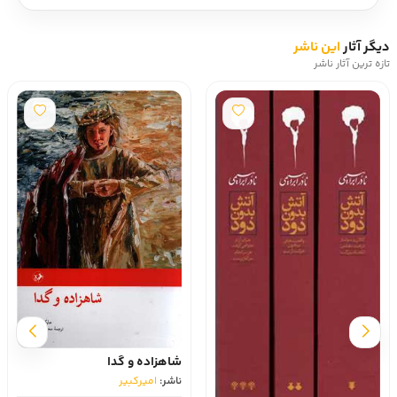
دیگر آثار
این ناشر
تازه ترین آثار ناشر
شاهزاده و گدا
ناشر:
امیرکبیر