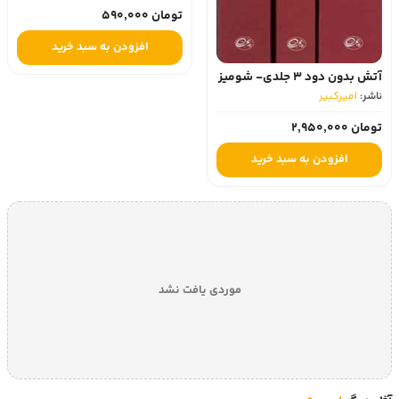
تومان 590,000
افزودن به سبد خرید
آتش بدون دود 3 جلدی- شومیز
ناشر:
امیرکبیر
تومان 2,950,000
افزودن به سبد خرید
موردی یافت نشد