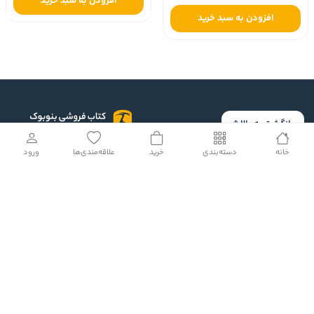
افزودن به سبد خرید
افزودن به سبد خرید
بازگشت به بالا
خانه
دسته‌بندی
خرید
علاقه‌مندی‌ها
ورود
بنوبوک
جایی است که در آن خواندن برای‌مان یک وظیفه، تعهد، جبر یا ترس از
جا ماندن از قافله کتابخوان‌ها نباشد.
ارتباط با ما
خدمات مشتریان