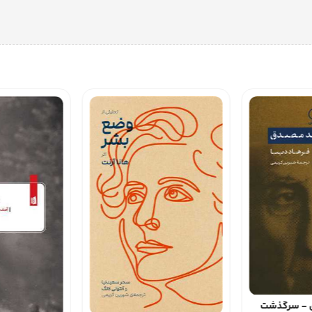
 - سرگذشت