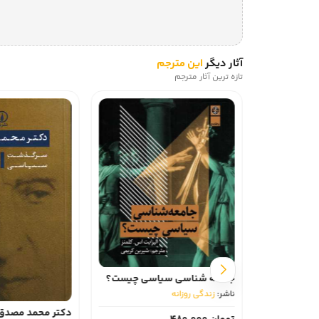
آثار دیگر
این مترجم
تازه ترین آثار مترجم
جامعه شناسی سیاسی چیست؟
ناشر:
زندگی روزانه
دکتر محمد مصدق