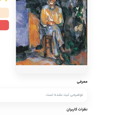
ادبیات آلمان
ادیان و اساطیر
ادبیات ترکیه
زبان خارجی
ادبیات آسیا
مرجع و علمی
سایر کشورهای اروپا
ادبیات
جستار و مقاله
آموزش نویسندگی
نقد ادبی
معرفی
طنز و گزین گویه
توضیحی ثبت نشده است.
زبان شناسی
تاریخ ادبیات
نظرات کاربران
ویرایش و ترجمه