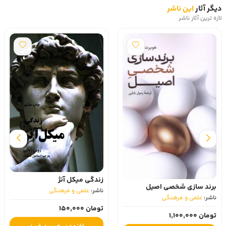
دیگر آثار
این ناشر
تازه ترین آثار ناشر
زندگی میکل آنژ
برند سازی شخصی اصیل
ناشر:
علمی و فرهنگی
ناشر:
علمی و فرهنگی
تومان 150,000
تومان 1,100,000