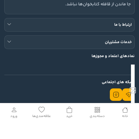
جا ماندن از قافله کتابخوان‌ها نباشد.
ارتباط با ما
خدمات مشتریان
نمادهای اعتماد و مجوزها
شبکه های اجتماعی
تمامی حقوق این وب سایت محفوظ است.
خانه
دسته‌بندی
خرید
علاقه‌مندی‌ها
ورود
© 2026 Rodin