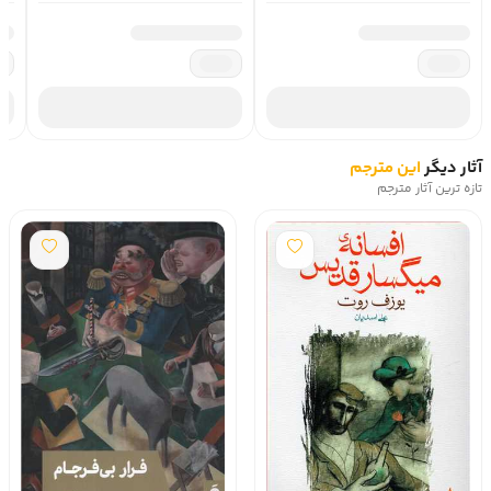
آثار دیگر
این مترجم
تازه ترین آثار مترجم