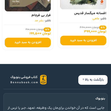
افسانه میگسار قدیس
فرار بی فرجام
ناشر:
ماهی
ناشر:
نشر مد
تومان 420,000
5٪
تومان 210,000
5٪
تومان 399,000
تومان 199,500
افزودن به سبد خرید
افزودن به سبد خرید
بازگشت به بالا
بنوبوک
جایی است که در آن خواندن برای‌مان یک وظیفه، تعهد، جبر یا ترس از