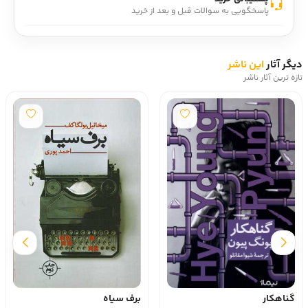
پاسخگویی به سوالات قبل و بعد از خرید
دیگر آثار
این ناشر
تازه ترین آثار ناشر
گناهکار
برف سیاه