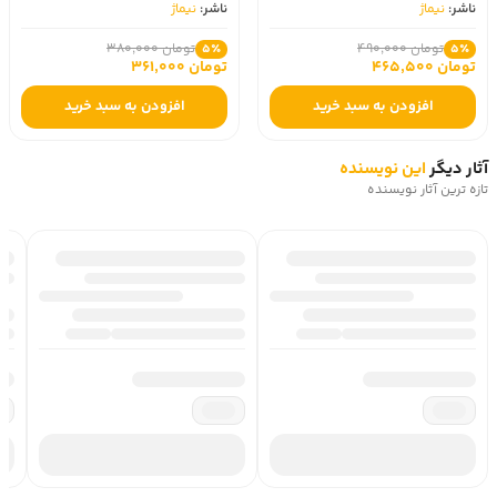
ناشر:
نیماژ
ناشر:
نیماژ
تومان 490,000
تومان 380,000
5٪
5٪
تومان 465,500
تومان 361,000
افزودن به سبد خرید
افزودن به سبد خرید
آثار دیگر
این نویسنده
تازه ترین آثار نویسنده