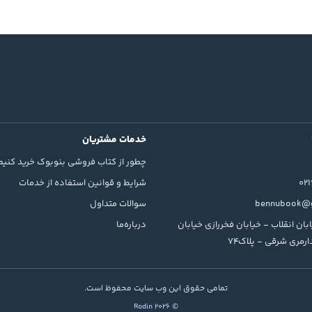
خدمات مشتریان
چطور از کتاب فروشی بنوبوک خرید کنیم
02
شرایط و قوانین استفاده از خدمات
bennubook@g
سوالات متداول
بان انقلاب - خیابان فخررازی خیابان
درباره‌ما
رمری شرقی - پلاک74
تمامی حقوق این وب سایت محفوظ است.
© 2026 Rodin