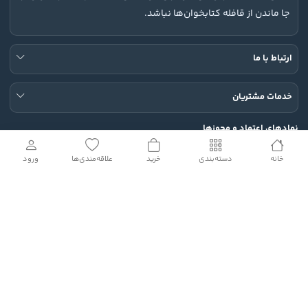
جا ماندن از قافله کتابخوان‌ها نباشد.
ارتباط با ما
خدمات مشتریان
نمادهای اعتماد و مجوزها
خانه
دسته‌بندی
خرید
علاقه‌مندی‌ها
ورود
شبکه های اجتماعی
تمامی حقوق این وب سایت محفوظ است.
© 2026 Rodin