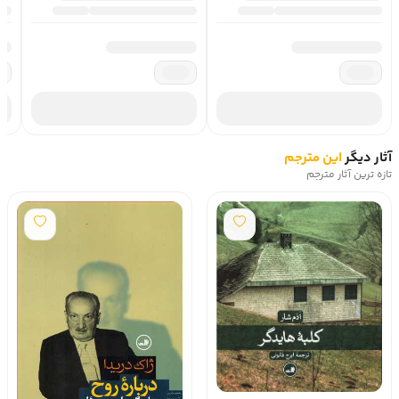
آثار دیگر
این مترجم
تازه ترین آثار مترجم