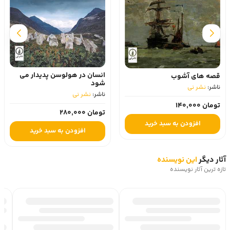
انسان در هولوسن پدیدار می
قصه های آشوب
شود
ناشر:
نشر نی
ناشر:
نشر نی
تومان 140,000
تومان 280,000
افزودن به سبد خرید
افزودن به سبد خرید
آثار دیگر
این نویسنده
تازه ترین آثار نویسنده