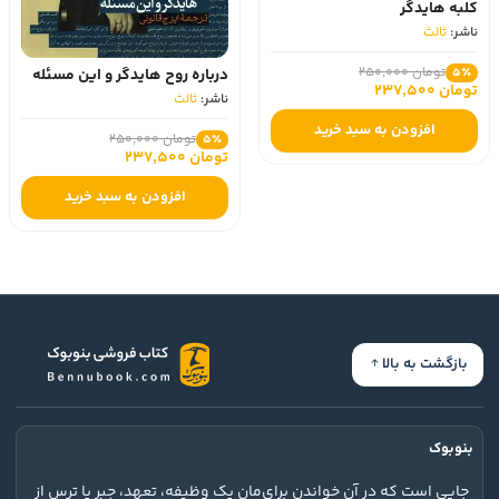
کلبه هایدگر
ناشر:
ثالث
تومان 250,000
5٪
درباره روح هایدگر و این مسئله
تومان 237,500
ناشر:
ثالث
افزودن به سبد خرید
تومان 250,000
5٪
تومان 237,500
افزودن به سبد خرید
بازگشت به بالا
بنوبوک
جایی است که در آن خواندن برای‌مان یک وظیفه، تعهد، جبر یا ترس از