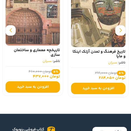
تاریخچه معماری و ساختمان
تاریخ فرهنگ و تمدن آزتک اینکا
سازی
و مایا
ناشر:
سبزان
ناشر:
سبزان
تومان 460,000
5٪
تومان 299,000
5٪
تومان 437,000
تومان 284,050
افزودن به سبد خرید
افزودن به سبد خرید