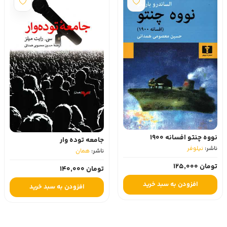
نووه چنتو افسانه 1900
جامعه توده وار
ناشر:
نیلوفر
ناشر:
همان
تومان 125,000
تومان 140,000
افزودن به سبد خرید
افزودن به سبد خرید