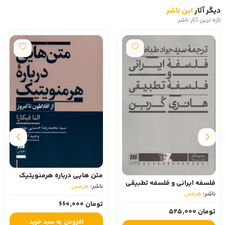
دیگر آثار
این ناشر
تازه ترین آثار ناشر
متن هایی درباره هرمنویتیک
فلسفه ایرانی و فلسفه تطبیقی
ناشر:
هرمس‏
ناشر:
هرمس‏
تومان 660,000
تومان 525,000
افزودن به سبد خرید