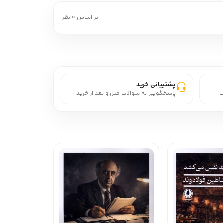
بر اساس 0 نظر
پشتیبانی خرید
ب
پاسخگویی به سوالات قبل و بعد از خرید