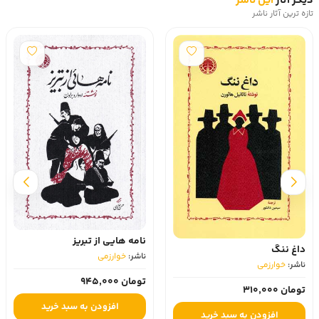
دیگر آثار
این ناشر
تازه ترین آثار ناشر
نامه‌ هایی از تبریز
داغ ننگ
ناشر:
خوارزمی
ناشر:
خوارزمی
تومان 945,000
تومان 310,000
افزودن به سبد خرید
افزودن به سبد خرید