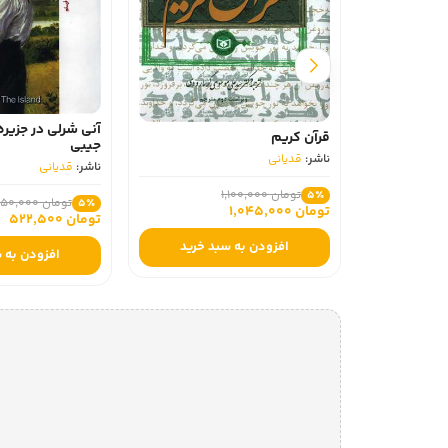
آنی شرلی در جزیر
قرآن کریم
جیبی
ناشر:
قدیانی
ناشر:
قدیانی
تومان 1,100,000
5٪
تومان 550,000
5٪
تومان 1,045,000
تومان 522,500
افزودن به سبد خرید
افزودن به 