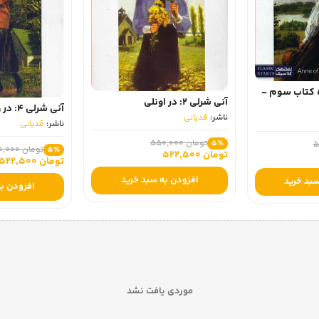
ه کتاب سوم -
آنی شرلی 2: در اونلی
آنی شرلی 4: در ویندی پاپلرز
ناشر:
قدیانی
ناشر:
قدیانی
تومان 550,000
5٪
تومان 550,000
5٪
تومان 522,500
تومان 522,500
افزودن به سبد خرید
سبد خرید
افزودن به
موردی یافت نشد