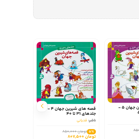
قصه های شیرین جهان 5 -
قصه های شیرین جهان 4 -
جلدهای 31 تا 40
ناشر:
قدیانی
قصر جنگل
تومان 850,000
5٪
تومان 807,500
ناشر:
قدیانی