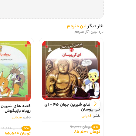
آثار دیگر
این مترجم
تازه ترین آثار مترجم
قصه های شیرین جهان 45 - ای
کی یوسان
روباه بازیگوش
ناشر:
قدیانی
ناشر:
قدیانی
تومان 90,000
5٪
تومان 90,000
5٪
تومان 85,500
تومان 85,500