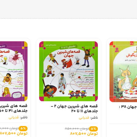
قصه های شیرین جهان 2 -
قصه های شیرین جهان 38 :
جلدهای 41 تا 50
جلدهای 11 تا 20
ناشر:
قدیانی
ناشر:
قدیانی
تومان 850,000
تومان 850,000
5٪
5٪
تومان 807,500
تومان 807,500