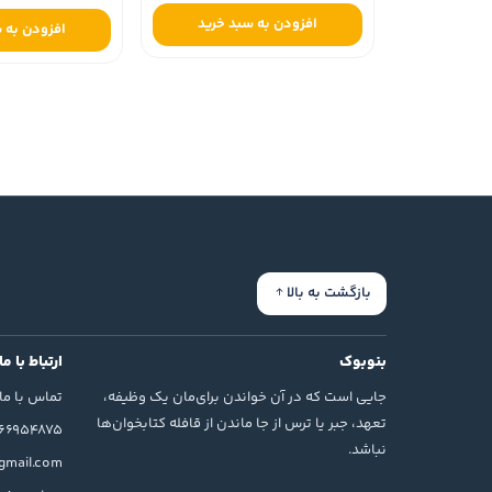
افزودن به سبد خرید
افزودن به 
بازگشت به بالا
بنوبوک
ارتباط با ما
جایی است که در آن خواندن برای‌مان یک وظیفه،
تماس با ما
تعهد، جبر یا ترس از جا ماندن از قافله کتابخوان‌ها
166954875
نباشد.
mail.com