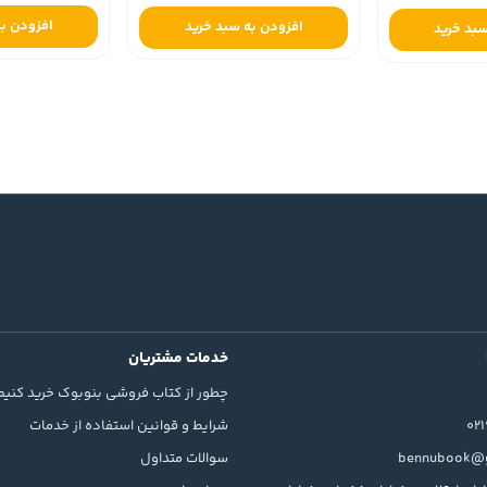
افزودن به
افزودن به سبد خرید
سبد خرید
خدمات مشتریان
چطور از کتاب فروشی بنوبوک خرید کنیم
02
شرایط و قوانین استفاده از خدمات
bennubook@g
سوالات متداول