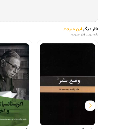
آثار دیگر
این مترجم
تازه ترین آثار مترجم