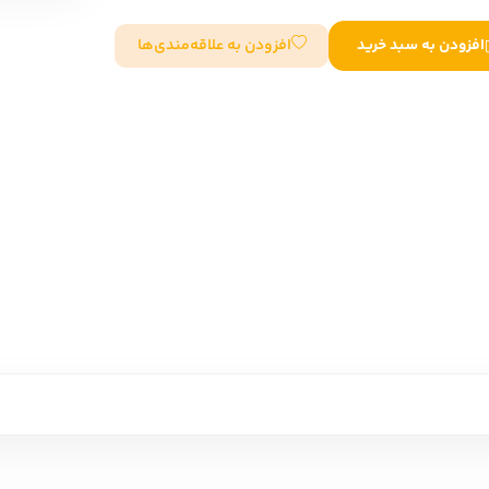
سایر کشورهای اروپا
افزودن به علاقه‌مندی‌ها
افزودن به سبد خرید
داستان کوتاه
شعر و متون کهن
زندگینامه
ادبیات
ادبیات
زندگینامه و خاطرات
نمایشن
زندگینامه
سفرنامه
یادداشت‌ها و نامه‌ها
ادبیات نمایشی