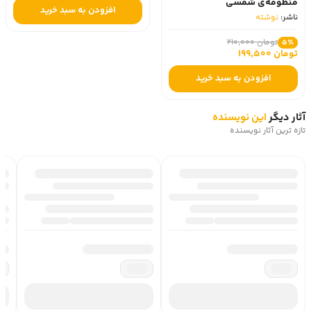
منظومه‌ی شمسی
افزودن به سبد خرید
ناشر:
نوشته
تومان 210,000
5٪
تومان 199,500
افزودن به سبد خرید
آثار دیگر
این نویسنده
تازه ترین آثار نویسنده