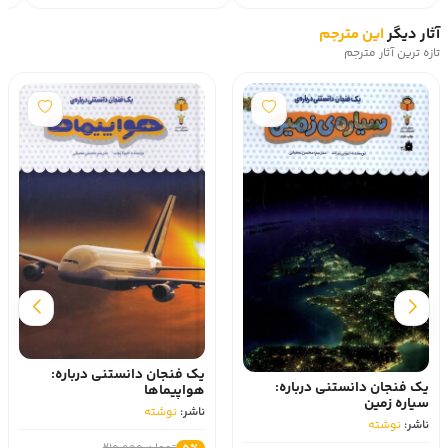
آثار دیگر
این مترجم
تازه ترین آثار مترجم
یک فنجان دانستنی درباره:
یک فنجان دانستنی درباره:
هواپیماها
سیاره زمین
ناشر:
نوشته
ناشر:
نوشته