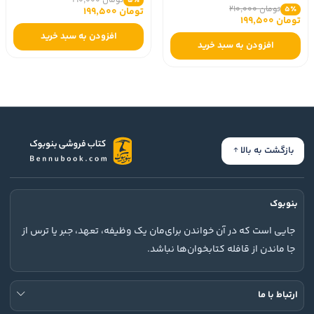
تومان 210,000
5٪
تومان 210,000
5٪
تومان 199,500
تومان 199,500
افزودن به سبد خرید
افزودن به سبد خرید
بازگشت به بالا
بنوبوک
جایی است که در آن خواندن برای‌مان یک وظیفه، تعهد، جبر یا ترس از
جا ماندن از قافله کتابخوان‌ها نباشد.
ارتباط با ما