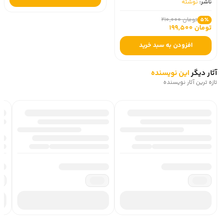
ناشر:
نوشته
تومان 210,000
5٪
تومان 199,500
افزودن به سبد خرید
آثار دیگر
این نویسنده
تازه ترین آثار نویسنده