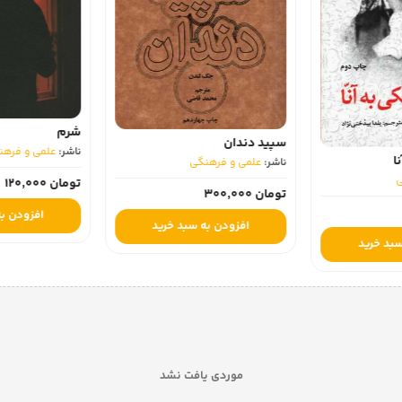
تاریخ تحلیلی اس
شرم
ناشر:
علمی و فرهن
ناشر:
علمی و فرهنگی
ی
تومان 750,000
تومان 120,000
افزودن به
افزودن به سبد خرید
سبد خرید
موردی یافت نشد