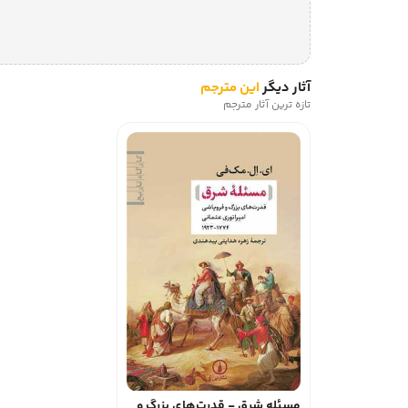
آثار دیگر
این مترجم
تازه ترین آثار مترجم
مسئله شرق - قدرت‌های بزرگ و