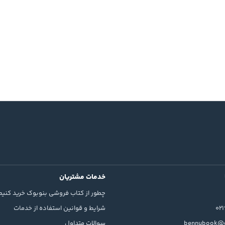
خدمات مشتریان
چطور از کتاب فروشی بنوبوک خرید کنیم
02
شرایط و قوانین استفاده از خدمات
bennubook@g
سوالات متداول