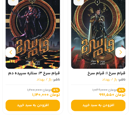
قیام سرخ 1: قیام سرخ
قیام سرخ 3: ستاره سپیده دم
ناشر:
باژ / بهداد
ناشر:
باژ / بهداد
تومان 1,049,000
تومان 1,200,000
5٪
5٪
تومان 996,550
تومان 1,140,000
افزودن به سبد خرید
افزودن به سبد خرید