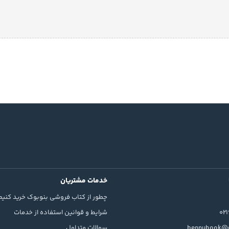
خدمات مشتریان
چطور از کتاب فروشی بنوبوک خرید کنیم
02
شرایط و قوانین استفاده از خدمات
bennubook@g
سوالات متداول