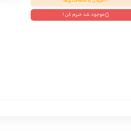
افزودن به علاقه‌مندی‌ها
سایر کشورهای اروپا
موجود شد خبرم کن !
داستان کوتاه
شعر و متون کهن
زندگینامه
ادبیات
ادبیات
زندگینامه و خاطرات
نمایشن
زندگینامه
سفرنامه
یادداشت‌ها و نامه‌ها
ادبیات نمایشی