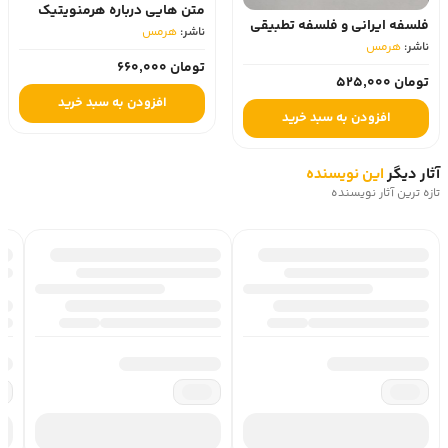
متن هایی درباره هرمنویتیک
فلسفه ایرانی و فلسفه تطبیقی
ناشر:
هرمس‏
ناشر:
هرمس‏
تومان 660,000
تومان 525,000
افزودن به سبد خرید
افزودن به سبد خرید
آثار دیگر
این نویسنده
تازه ترین آثار نویسنده