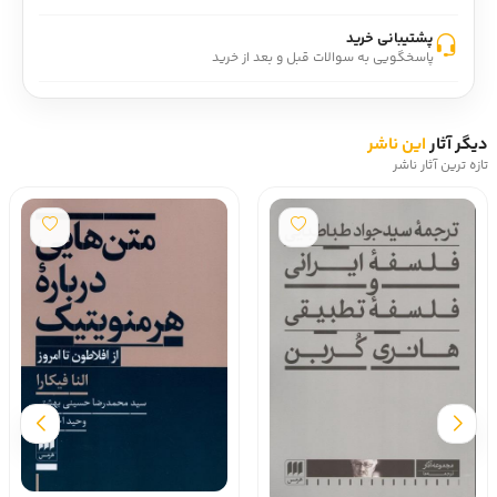
پشتیبانی خرید
پاسخگویی به سوالات قبل و بعد از خرید
دیگر آثار
این ناشر
تازه ترین آثار ناشر