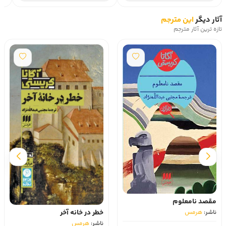
آثار دیگر
این مترجم
تازه ترین آثار مترجم
مقصد نامعلوم
خطر در خانه آخر
ناشر:
هرمس‏
ناشر:
هرمس‏