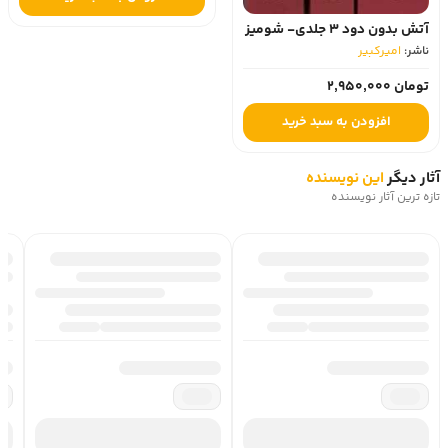
آتش بدون دود 3 جلدی- شومیز
ناشر:
امیرکبیر
تومان 2,950,000
افزودن به سبد خرید
آثار دیگر
این نویسنده
تازه ترین آثار نویسنده