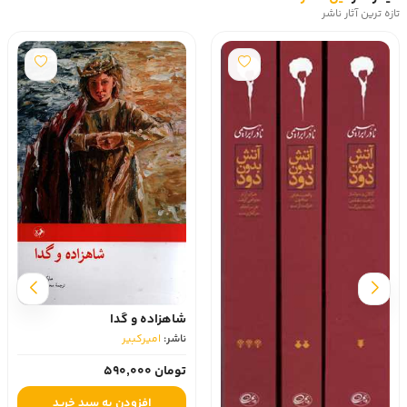
تازه ترین آثار ناشر
شاهزاده و گدا
ناشر:
امیرکبیر
تومان 590,000
افزودن به سبد خرید