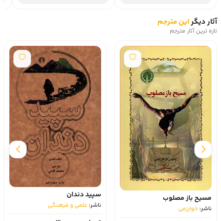
آثار دیگر
این مترجم
تازه ترین آثار مترجم
سپید دندان
مسیح باز مصلوب
ناشر:
علمی و فرهنگی
ناشر:
خوارزمی