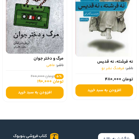
مرگ و دختر جوان
نه فرشته، نه قدیس
ناشر:
ماهی
ناشر:
فرهنگ نشر نو
تومان 200,000
5٪
تومان 480,000
تومان 190,000
افزودن به سبد خرید
افزودن به سبد خرید