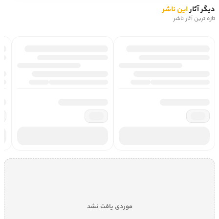
دیگر آثار
این ناشر
تازه ترین آثار ناشر
موردی یافت نشد