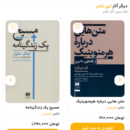
دیگر آثار
این ناشر
تازه ترین آثار ناشر
متن هایی درباره هرمنویتیک
مسیح یک زندگینامه
ناشر:
هرمس‏
ناشر:
هرمس‏
تومان 660,000
تومان 1,690,000
افزودن به سبد خرید