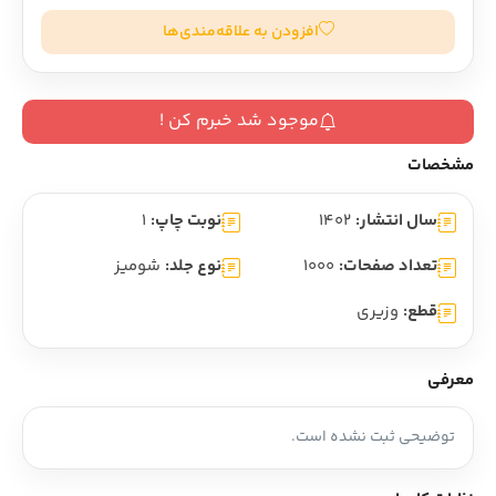
افزودن به علاقه‌مندی‌ها
موجود شد خبرم کن !
مشخصات
سال انتشار:
1402
نوبت چاپ:
1
تعداد صفحات:
1000
نوع جلد:
شومیز
قطع:
وزیری
معرفی
توضیحی ثبت نشده است.