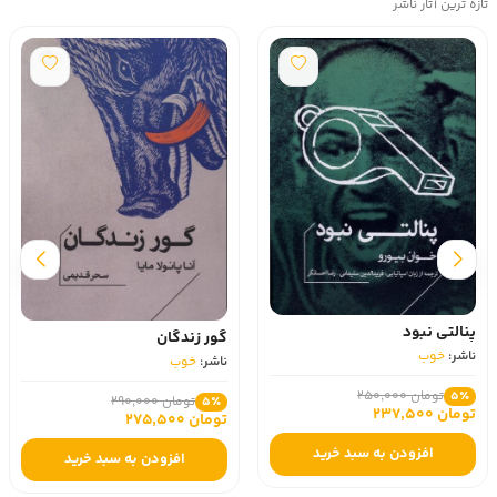
تازه ترین آثار ناشر
پنالتی نبود
گور زندگان
ناشر:
خوب
ناشر:
خوب
تومان 250,000
5٪
تومان 290,000
5٪
تومان 237,500
تومان 275,500
افزودن به سبد خرید
افزودن به سبد خرید