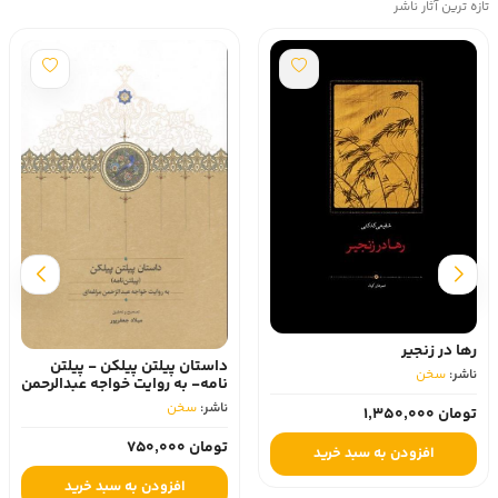
تازه ترین آثار ناشر
رها در زنجیر
داستان پیلتن پیلکن - پیلتن
ناشر:
سخن
نامه- به روایت خواجه عبدالرحمن
مراغه ای
ناشر:
سخن
تومان 1,350,000
تومان 750,000
افزودن به سبد خرید
افزودن به سبد خرید