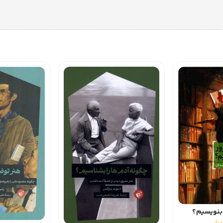
بنویسیم؟
انی