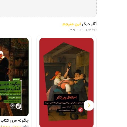
آثار دیگر
این مترجم
تازه ترین آثار مترجم
چگونه مرور کتاب 
ناشر:
ترجمان علوم انس