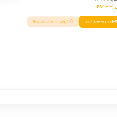
280
سایر کشورهای اروپا
افزودن به علاقه‌مندی‌ها
افزودن به سبد خرید
داستان کوتاه
شعر و متون کهن
زندگینامه
ادبیات
ادبیات
زندگینامه و خاطرات
نمایشن
زندگینامه
سفرنامه
یادداشت‌ها و نامه‌ها
ادبیات نمایشی