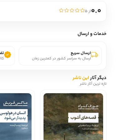
0.0
از ۵
خدمات و ارسال
ارسال سریع
تضم
ارسال به سراسر کشور در کمترین زمان
کال
دیگر آثار
این ناشر
تازه ترین آثار ناشر