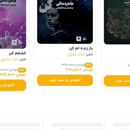
باز زنده‌ ام کن
کشفم کن
ناشر:
کتاب مجازی
ناشر:
کتاب مجازی
تومان 390,000
5٪
تومان 370,500
تومان 330,000
5٪
تومان 313,500
افزودن به سبد خرید
 خرید
افزودن به س