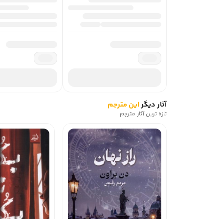
آثار دیگر
این مترجم
تازه ترین آثار مترجم