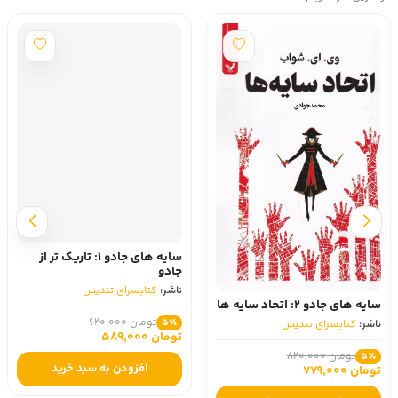
سایه‌ های جادو 1: تاریک‌ تر از
جادو
ناشر:
کتابسرای تندیس
سایه‌ های جادو 2: اتحاد سایه‌ ها
تومان 620,000
5٪
ناشر:
کتابسرای تندیس
تومان 589,000
تومان 820,000
5٪
افزودن به سبد خرید
تومان 779,000