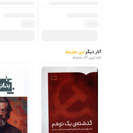
آثار دیگر
این مترجم
تازه ترین آثار مترجم