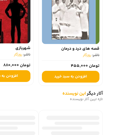
شهربازی
قصه های درد و درمان
ناشر:
روزگار
ناشر:
روزگار
تومان 880,000
تومان 455,000
افزودن به 
افزودن به سبد خرید
آثار دیگر
این نویسنده
تازه ترین آثار نویسنده