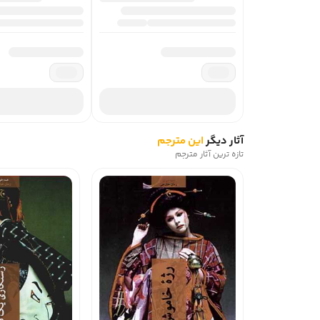
آثار دیگر
این مترجم
تازه ترین آثار مترجم