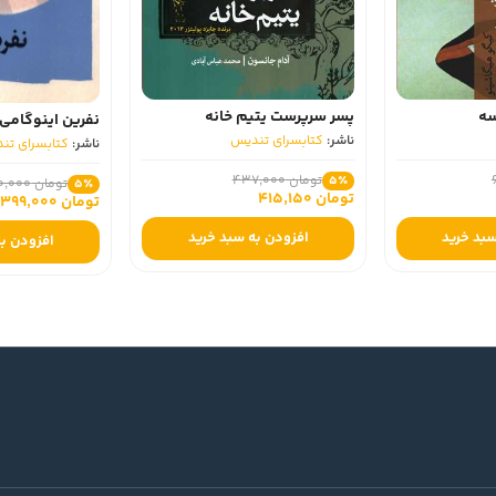
پسر سرپرست یتیم خانه
نفرین اینوگامی
ناشر:
کتابسرای تندیس
ناشر:
کتابسرای تندیس
تومان 437,000
5٪
تومان 420,000
5٪
تومان 415,150
تومان 399,000
رید
افزودن به سبد خرید
افزودن به سبد