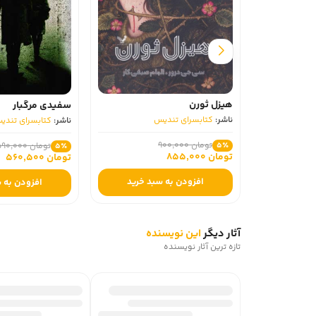
هیزل ثورن
سفیدی مرگبار
ناشر:
کتابسرای تندیس
ناشر:
کتابسرای تندیس
تومان 900,000
5٪
تومان 590,000
5٪
تومان 855,000
تومان 560,500
افزودن به سبد خرید
افزودن به سبد خرید
آثار دیگر
این نویسنده
تازه ترین آثار نویسنده