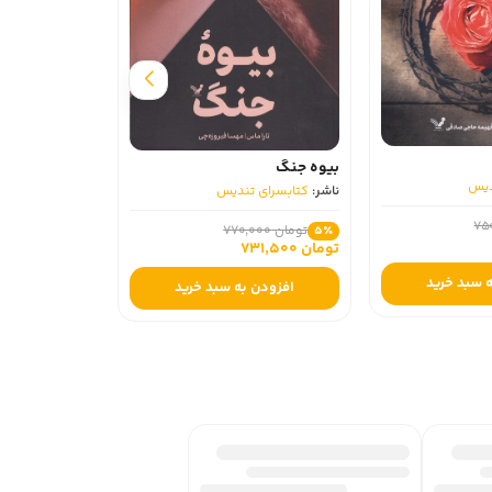
امپراتوری زیر زمینی
ناشر:
کتابسرای تندیس
بیوه جنگ
ناشر:
کتابسرای تندیس
تومان 600,000
5٪
تومان 570,000
تومان 770,000
5٪
تومان 731,500
افزودن به سبد خرید
افزودن به سبد خرید