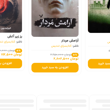
رز زیر آتش
آرامش مردار
ناشر:
کتابسرای تندیس
ناشر:
کتابسرای تندیس
تومان 750,000
5٪
تومان 712,500
تومان 2,950,000
5٪
تومان 2,802,500
افزودن به سبد خرید
افزودن به سبد خرید