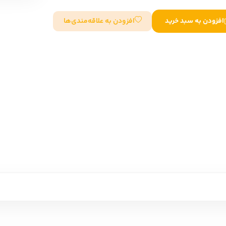
سایر کشورهای اروپا
افزودن به علاقه‌مندی‌ها
افزودن به سبد خرید
داستان کوتاه
شعر و متون کهن
زندگینامه
ادبیات
ادبیات
زندگینامه و خاطرات
نمایشن
زندگینامه
سفرنامه
یادداشت‌ها و نامه‌ها
ادبیات نمایشی