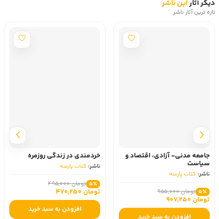
دیگر آثار
این ناشر
تازه ترین آثار ناشر
جامعه مدنی- آزادی، اقتصاد و
خردمندی در زندگی روزمره
سیاست
ناشر:
کتاب پارسه
ناشر:
کتاب پارسه
تومان 495,000
5٪
تومان 470,250
تومان 955,000
5٪
تومان 907,250
افزودن به سبد خرید
افزودن به سبد خرید