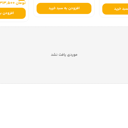
تومان 313,500
افزودن به سبد خرید
سبد خرید
افزودن به
موردی یافت نشد