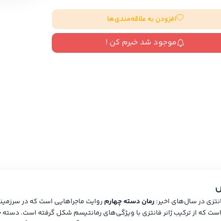
سایر کشورهای اروپا
افزودن به علاقه‌مندی‌ها
موجود شد خبرم کن !
داستان کوتاه
شعر و متون کهن
زندگینامه
ادبیات
ادبیات
زندگینامه و خاطرات
نمایشن
زندگینامه
سفرنامه
یادداشت‌ها و نامه‌ها
ادبیات نمایشی
س
رمان دسته چهارم