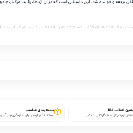
کتاب موجوداتی هوشمند با شخصیت‌های منحصر به فرد هستند
قدرت را دستمایه نوشتن داستانش قرار داده، بلکه به عشق نیز توجه کرده و این 
ین اصالت کالا
بسته‌بندی مناسب
اهای اورجینال و با گارانتی معتبر
بسته‌بندی ایمن برای جلوگیری از آسی