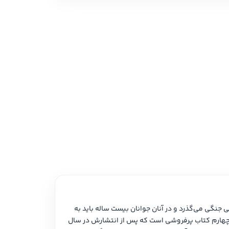
 نمایشی
امه و فیلمنامه
 روایت ماجراهایی است که در سرزمینی جنگی می‌گذرد و در آنان جوانان بیست ساله باید به 
یکی از بخش‌های ارتش بپیوندند. دسته چهارم داستانی است که از ترکیب ژانر فانتزی با ویژگی‌های رمانتیسم شکل گرفته است. دسته چهارم کتاب پرفروشی است که پس از انتشارش در سال 